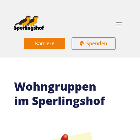
Karriere
Spenden
Wohngruppen
im Sperlingshof